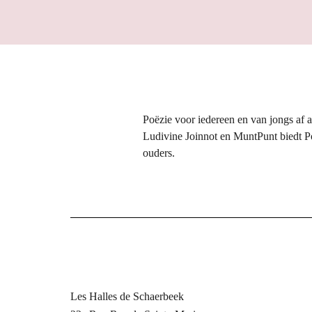
Poëzie voor iedereen en van jongs af a
Ludivine Joinnot en MuntPunt biedt Po
ouders.
Les Halles de Schaerbeek