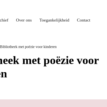
chief
Over ons
Toegankelijkheid
Contact
Bibliotheek met poëzie voor kinderen
heek met poëzie voor
en