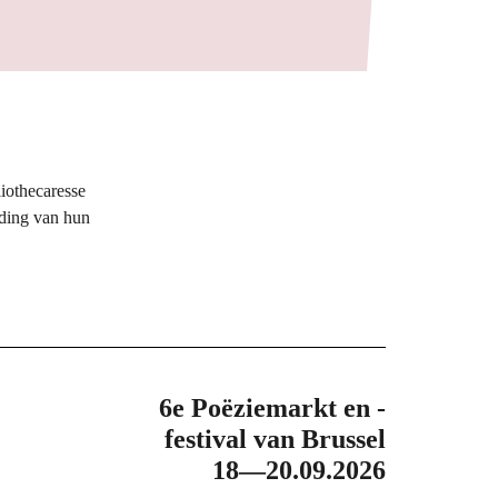
liothecaresse
iding van hun
6e Poëziemarkt en -
festival van Brussel
18—20.09.2026