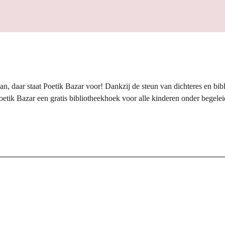
an, daar staat Poetik Bazar voor! Dankzij de steun van dichteres en bib
etik Bazar een gratis bibliotheekhoek voor alle kinderen onder begele