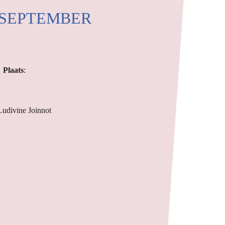
 SEPTEMBER
Plaats
:
 Ludivine Joinnot