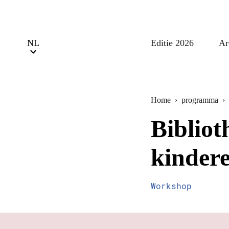
Editie 2026
Ar
Home
›
programma
›
Bibliot
kinder
Workshop