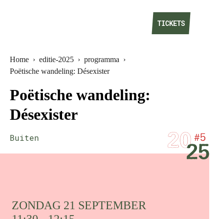
TICKETS
Home
›
editie-2025
›
programma
›
Poëtische wandeling: Désexister
Poëtische wandeling:
Désexister
Buiten
ZONDAG 21 SEPTEMBER