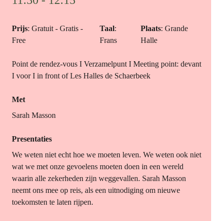
11:30 - 12:15
Prijs
: Gratuit - Gratis -
Taal
:
Plaats
: Grande
Free
Frans
Halle
Point de rendez-vous I Verzamelpunt I Meeting point: devant
I voor I in front of Les Halles de Schaerbeek
Met
Sarah Masson
Presentaties
We weten niet echt hoe we moeten leven. We weten ook niet
wat we met onze gevoelens moeten doen in een wereld
waarin alle zekerheden zijn weggevallen. Sarah Masson
neemt ons mee op reis, als een uitnodiging om nieuwe
toekomsten te laten rijpen.