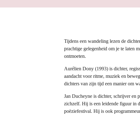
Tijdens een wandeling lezen de dichte
prachtige gelegenheid om je te laten 
ontmoeten.
Aurélien Dony (1993) is dichter, regis
aandacht voor ritme, muziek en bewegi
dichters van zijn tijd een manier om wa
Jan Ducheyne is dichter, schrijver en 
zichzelf. Hij is een leidende figuur in
poëziefestival. Hij is ook programme