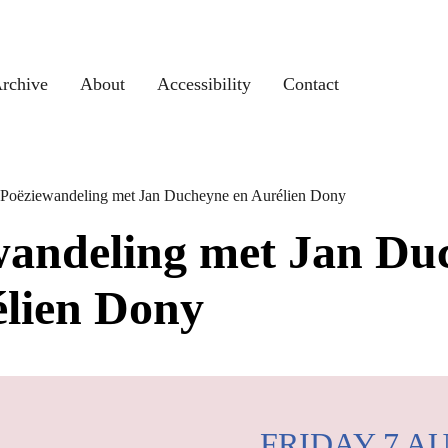
rchive
About
Accessibility
Contact
Poëziewandeling met Jan Ducheyne en Aurélien Dony
wandeling met Jan Du
élien Dony
FRIDAY 7 A