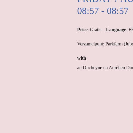
08:57 - 08:57
Price
: Gratis
Language
: 
Verzamelpunt: Parkfarm (Jube
with
an Ducheyne en Aurélien Do