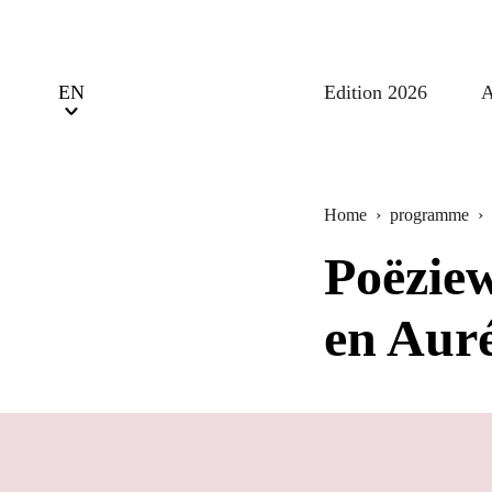
Edition 2026
A
Home
›
programme
›
Poëzie
en Aur