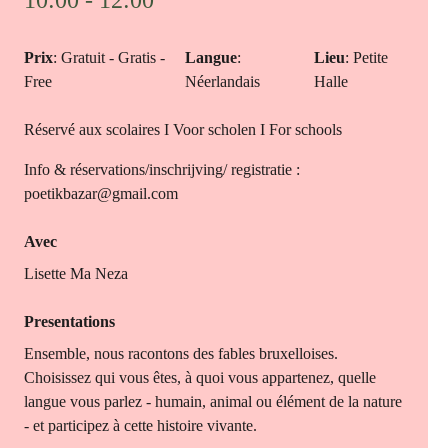
10:00 - 12:00
Prix
: Gratuit - Gratis -
Langue
:
Lieu
: Petite
Free
Néerlandais
Halle
Réservé aux scolaires I Voor scholen I For schools
Info & réservations/inschrijving/ registratie :
poetikbazar@gmail.com
Avec
Lisette Ma Neza
Presentations
Ensemble, nous racontons des fables bruxelloises.
Choisissez qui vous êtes, à quoi vous appartenez, quelle
langue vous parlez - humain, animal ou élément de la nature
- et participez à cette histoire vivante.