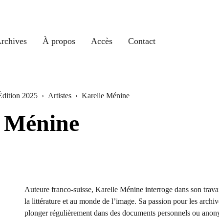
rchives
À propos
Accès
Contact
Édition 2025
›
Artistes
›
Karelle Ménine
e Ménine
Auteure franco-suisse, Karelle Ménine interroge dans son travai
la littérature et au monde de l’image. Sa passion pour les archiv
plonger régulièrement dans des documents personnels ou anon