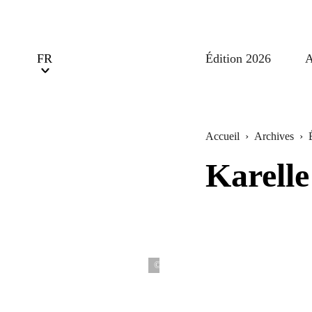
Édition 2026
A
Accueil
›
Archives
›
Karell
© DR