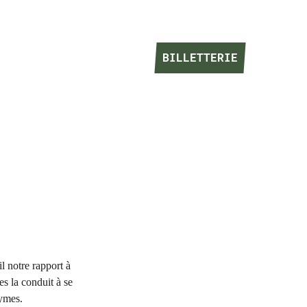
BILLETTERIE
BILLETTERIE
l notre rapport à
es la conduit à se
ymes.